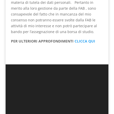
materia di tutela dei dati personali. Pertanto in
merito alla loro gestione da parte della FAB , sono
consapevole del fatto che in mancanza del mio
consenso non potranno essere svolte dalla FAB le
attività di mio interesse e non potrò partecipare al
bando per l’assegnazione di una borsa di studio.
PER ULTERIORI APPROFONDIMENTI
CLICCA QUI