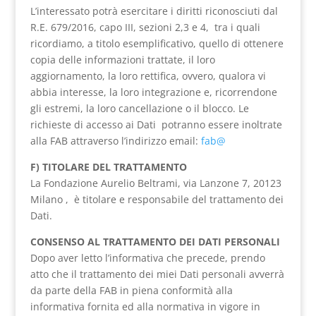
L’interessato potrà esercitare i diritti riconosciuti dal
R.E. 679/2016, capo III, sezioni 2,3 e 4, tra i quali
ricordiamo, a titolo esemplificativo, quello di ottenere
copia delle informazioni trattate, il loro
aggiornamento, la loro rettifica, ovvero, qualora vi
abbia interesse, la loro integrazione e, ricorrendone
gli estremi, la loro cancellazione o il blocco. Le
richieste di accesso ai Dati potranno essere inoltrate
alla FAB attraverso l’indirizzo email:
fab@
F) TITOLARE DEL TRATTAMENTO
La Fondazione Aurelio Beltrami, via Lanzone 7, 20123
Milano , è titolare e responsabile del trattamento dei
Dati.
CONSENSO
AL TRATTAMENTO DEI DATI PERSONALI
Dopo aver letto l’informativa che precede, prendo
atto che il trattamento dei miei Dati personali avverrà
da parte della FAB in piena conformità alla
informativa fornita ed alla normativa in vigore in