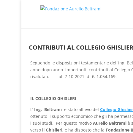
CONTRIBUTI AL COLLEGIO GHISLIER
Seguendo le disposizioni testamentarie dell’Ing. Be
anno dopo anno importanti contributi al Collegio Gh
rivalutato al 7-10-2021 di €. 1.054.169.
IL COLLEGIO GHISLERI
L’
Ing. Beltrami
è stato allievo del
Collegio Ghislier
ottenuto il supporto economico che gli ha permesso
i suoi studi. Per questo motivo
Aurelio Beltrami
è 
verso
il Ghislieri
, e ha disposto che la
Fondazione B