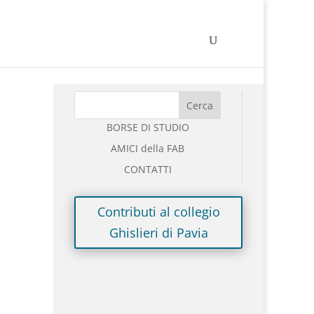
BORSE DI STUDIO
AMICI della FAB
I
CONTATTI
I
Contributi al collegio
Ghislieri di Pavia