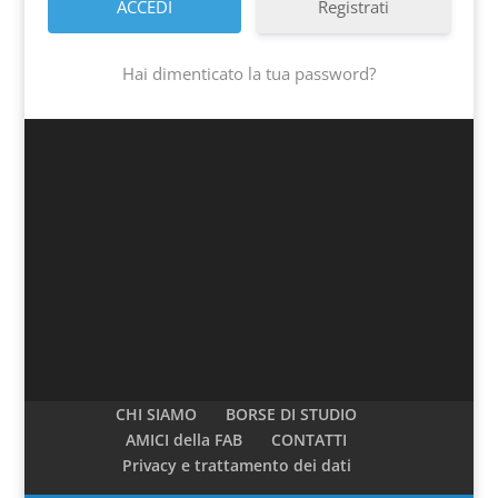
Registrati
Hai dimenticato la tua password?
CHI SIAMO
BORSE DI STUDIO
AMICI della FAB
CONTATTI
Privacy e trattamento dei dati